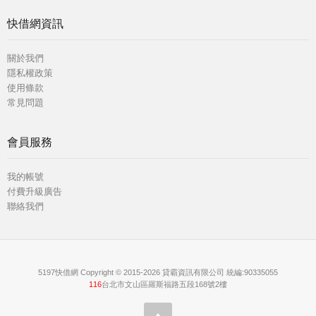
快借網資訊
關於我們
隱私權政策
使用條款
常見問題
會員服務
我的帳號
付費升級廣告
聯絡我們
5197快借網 Copyright © 2015-2026 貸霸資訊有限公司 統編:90335055
116
台北市文山區羅斯福路五段168號2樓