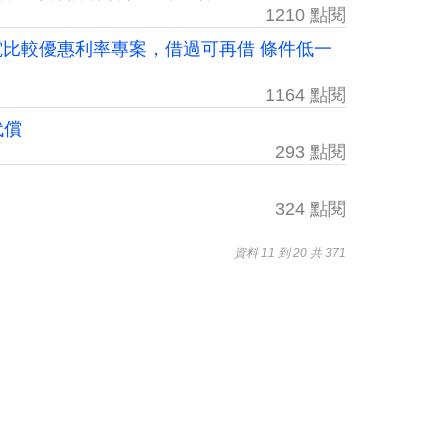
1210 點閱
來電比較優惠利率專案，借過可再借 條件低一
1164 點閱
代償
293 點閱
324 點閱
資料 11 到 20 共 371