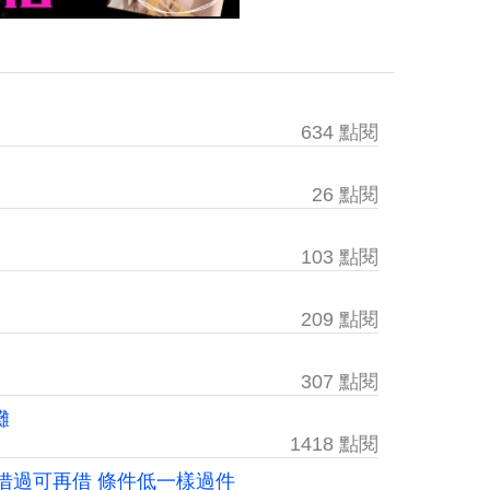
634 點閱
26 點閱
103 點閱
209 點閱
307 點閱
攤
1418 點閱
 借過可再借 條件低一樣過件