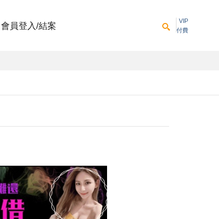
VIP
會員登入/結案
付費