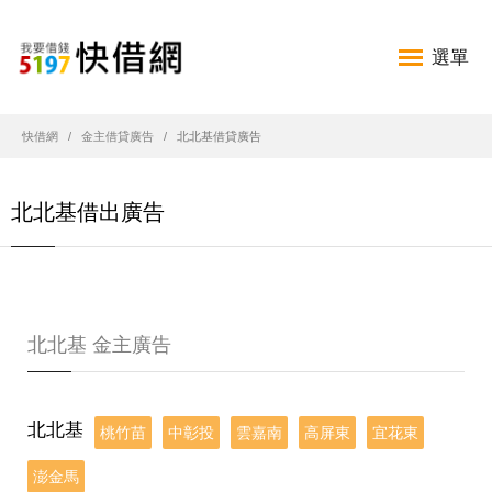
選單
快借網
金主借貸廣告
北北基借貸廣告
北北基借出廣告
北北基 金主廣告
北北基
桃竹苗
中彰投
雲嘉南
高屏東
宜花東
澎金馬