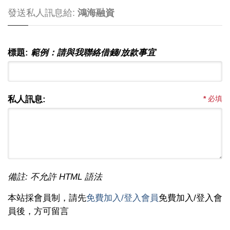
發送私人訊息給:
鴻海融資
標題:
範例：請與我聯絡借錢/放款事宜
私人訊息:
*
必填
備註: 不允許 HTML 語法
本站採會員制，請先
免費加入/登入會員
免費加入/登入會
員後，方可留言