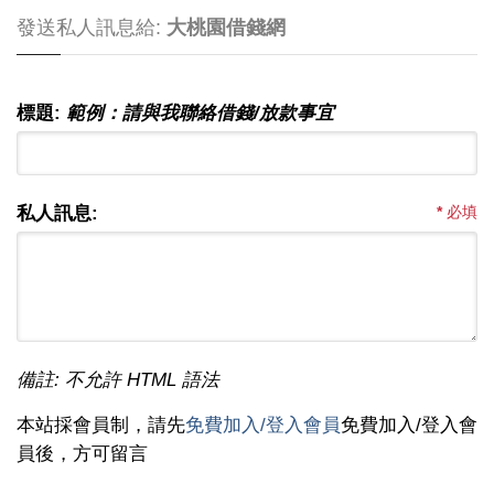
發送私人訊息給:
大桃園借錢網
標題:
範例：請與我聯絡借錢/放款事宜
私人訊息:
*
必填
備註: 不允許 HTML 語法
本站採會員制，請先
免費加入/登入會員
免費加入/登入會
員後，方可留言