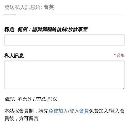
發送私人訊息給:
菁英
標題:
範例：請與我聯絡借錢/放款事宜
私人訊息:
*
必填
備註: 不允許 HTML 語法
本站採會員制，請先
免費加入/登入會員
免費加入/登入會
員後，方可留言