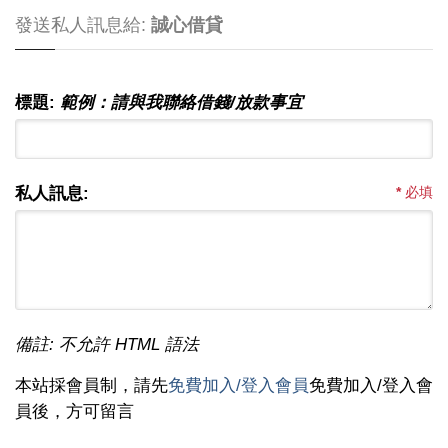
發送私人訊息給:
誠心借貸
標題:
範例：請與我聯絡借錢/放款事宜
私人訊息:
*
必填
備註: 不允許 HTML 語法
本站採會員制，請先
免費加入/登入會員
免費加入/登入會
員後，方可留言