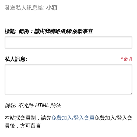
發送私人訊息給:
小額
標題:
範例：請與我聯絡借錢/放款事宜
私人訊息:
*
必填
備註: 不允許 HTML 語法
本站採會員制，請先
免費加入/登入會員
免費加入/登入會
員後，方可留言