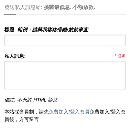
發送私人訊息給:
挑戰最低息..小額放款.
標題:
範例：請與我聯絡借錢/放款事宜
私人訊息:
*
必填
備註: 不允許 HTML 語法
本站採會員制，請先
免費加入/登入會員
免費加入/登入會
員後，方可留言