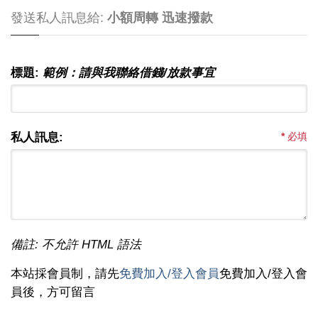
發送私人訊息給:
小額周轉 迅速撥款
標題:
範例：請與我聯絡借錢/放款事宜
私人訊息:
*
必填
備註: 不允許 HTML 語法
本站採會員制，請先
免費加入/登入會員
免費加入/登入會
員後，方可留言