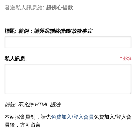
發送私人訊息給:
超佛心借款
標題:
範例：請與我聯絡借錢/放款事宜
私人訊息:
*
必填
備註: 不允許 HTML 語法
本站採會員制，請先
免費加入/登入會員
免費加入/登入會
員後，方可留言