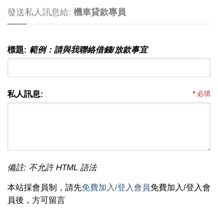
發送私人訊息給:
機車貸款專員
標題:
範例：請與我聯絡借錢/放款事宜
私人訊息:
*
必填
備註: 不允許 HTML 語法
本站採會員制，請先
免費加入/登入會員
免費加入/登入會
員後，方可留言