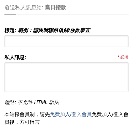
發送私人訊息給:
當日撥款
標題:
範例：請與我聯絡借錢/放款事宜
私人訊息:
*
必填
備註: 不允許 HTML 語法
本站採會員制，請先
免費加入/登入會員
免費加入/登入會
員後，方可留言