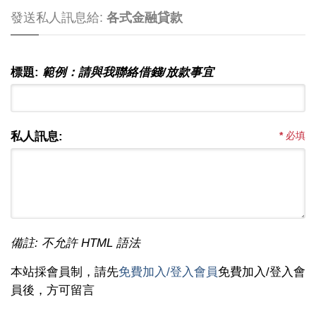
發送私人訊息給:
各式金融貸款
標題:
範例：請與我聯絡借錢/放款事宜
私人訊息:
*
必填
備註: 不允許 HTML 語法
本站採會員制，請先
免費加入/登入會員
免費加入/登入會
員後，方可留言