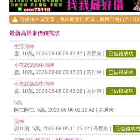
請保持本頁開著，免刷新整理網頁，新留言會自己出現
最新高屏東借錢需求
生活周轉
,
,
慶
10萬
2026-08-06 08:42:42
|
高屏東
|
已借錢成功
小孩就讀高中周轉
,
,
慶
10萬
2026-08-06 08:42:38
|
高屏東
|
已借錢成功
小孩就讀高中周轉
,
,
慶
10萬
2026-08-06 08:42:32
|
高屏東
|
已借錢成功
5萬
,
,
阿仁阿仁
5萬
2026-08-06 02:10:42
|
高屏東
|
週轉
,
,
謝Ｏ琍
5萬
2026-08-05 11:05:22
|
高屏東
|
已借錢成