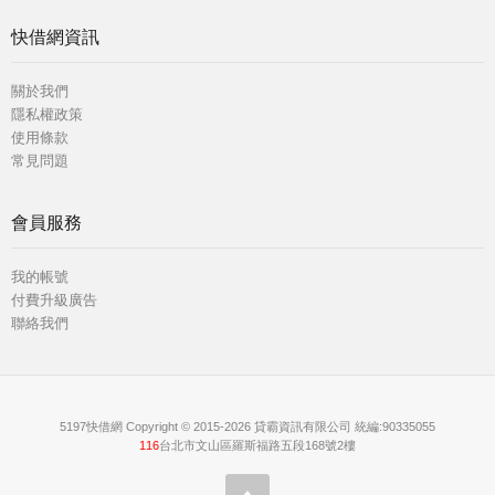
快借網資訊
關於我們
隱私權政策
使用條款
常見問題
會員服務
我的帳號
付費升級廣告
聯絡我們
5197快借網 Copyright © 2015-2026 貸霸資訊有限公司 統編:90335055
116
台北市文山區羅斯福路五段168號2樓