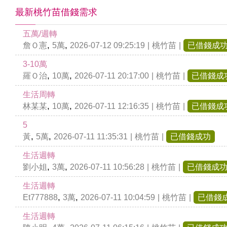
最新桃竹苗借錢需求
五萬/週轉
,
,
詹Ｏ憲
5萬
2026-07-12 09:25:19
|
桃竹苗
|
已借錢成
3-10萬
,
,
羅Ｏ治
10萬
2026-07-11 20:17:00
|
桃竹苗
|
已借錢成
生活周轉
,
,
林某某
10萬
2026-07-11 12:16:35
|
桃竹苗
|
已借錢成
5
,
,
黃
5萬
2026-07-11 11:35:31
|
桃竹苗
|
已借錢成功
生活週轉
,
,
劉小姐
3萬
2026-07-11 10:56:28
|
桃竹苗
|
已借錢成
生活週轉
,
,
Et777888
3萬
2026-07-11 10:04:59
|
桃竹苗
|
已借錢
生活週轉