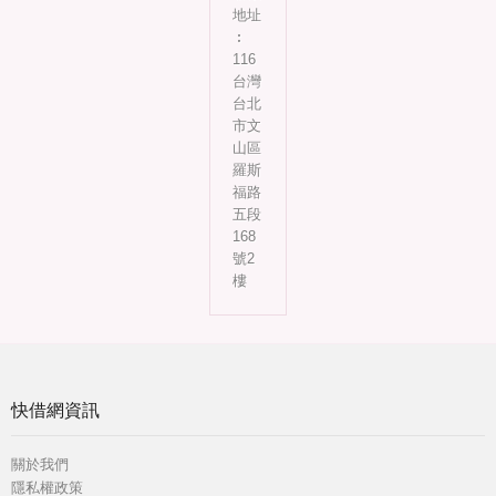
地址
︰
116
台灣
台北
市文
山區
羅斯
福路
五段
168
號2
樓
快借網資訊
關於我們
隱私權政策