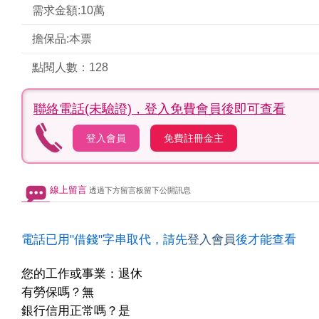
需求金額:10萬
擔保品:本票
點閱人數：128
聯絡電話(未驗證)，
登入免費會員後即可查看
登入會員
免費註冊金主
線上留言
透過下方留言板留下公開訊息
電話已用"借錢"字串取代，請先
登入會員
後才能查看
您的工作或事業：退休
有勞保嗎？無
銀行信用正常嗎？是