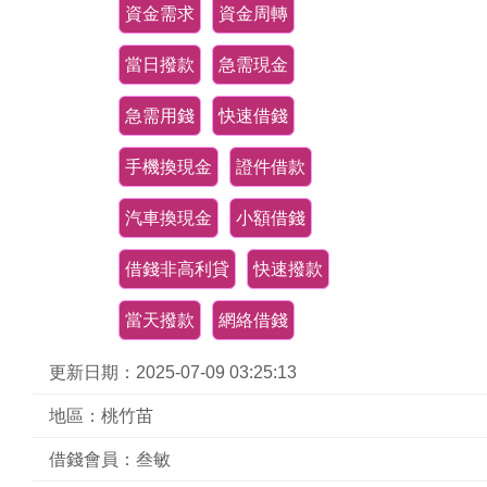
資金需求
資金周轉
當日撥款
急需現金
急需用錢
快速借錢
手機換現金
證件借款
汽車換現金
小額借錢
借錢非高利貸
快速撥款
當天撥款
網絡借錢
更新日期：2025-07-09 03:25:13
地區：桃竹苗
借錢會員：叁敏