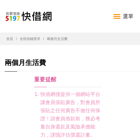
選單
首頁
全部借錢需求
兩個月生活費
兩個月生活費
重要提醒
快借網僅提供一個網站平台
讓會員張貼廣告，對會員所
張貼之任何廣告不做任何保
證！請會員借款前，務必考
量自身還款及風險承擔能
力，謹慎評估償還計畫。