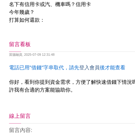
名下有信用卡或汽、機車嗎？信用卡
今年幾歲？
打算如何還款：
留言看板
當舖融資
,
2025-07-09 12:31:48
電話已用"借錢"字串取代，請先
登入會員
後才能查看
你好，看到你提到資金需求，方便了解快速借錢下情況
許我有合適的方案能協助你。
線上留言
留言內容: