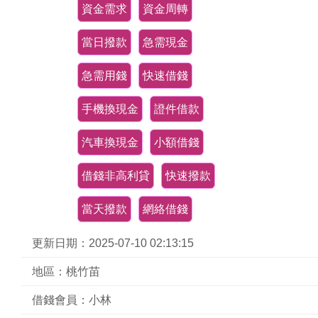
資金需求
資金周轉
當日撥款
急需現金
急需用錢
快速借錢
手機換現金
證件借款
汽車換現金
小額借錢
借錢非高利貸
快速撥款
當天撥款
網絡借錢
更新日期：2025-07-10 02:13:15
地區：桃竹苗
借錢會員：小林