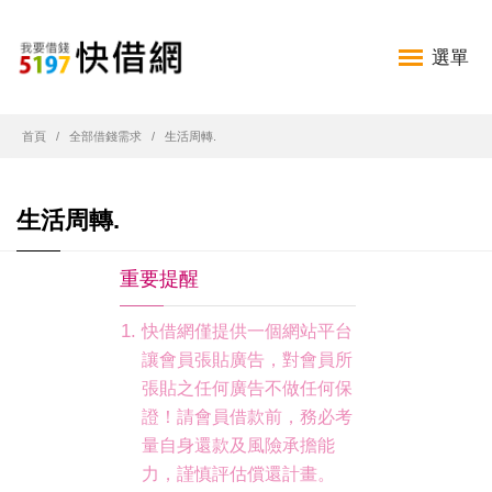
選單
首頁
全部借錢需求
生活周轉.
生活周轉.
重要提醒
快借網僅提供一個網站平台
讓會員張貼廣告，對會員所
張貼之任何廣告不做任何保
證！請會員借款前，務必考
量自身還款及風險承擔能
力，謹慎評估償還計畫。