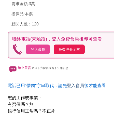
需求金額:3萬
擔保品:本票
點閱人數：120
聯絡電話(未驗證)，
登入免費會員後即可查看
登入會員
免費註冊金主
線上留言
透過下方留言板留下公開訊息
電話已用"借錢"字串取代，請先
登入會員
後才能查看
您的工作或事業：
有勞保嗎？無
銀行信用正常嗎？不正常