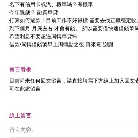
名下有信用卡或汽、機車嗎？有機車
今年幾歲？ 融資車貸
打算如何還款：目前工作不好得標 需要去找正職穩定收
到下個月 月底左右 才會有錢。 所以需要借快速借錢筆
希望利息不要超過周轉車貸%
借款/周轉借錢號早上周轉點之後 再來電 謝謝
留言看板
目前尚未任何回文留言，請直接填寫下方線上加入回文
可在此處留言
線上留言
留言內容: