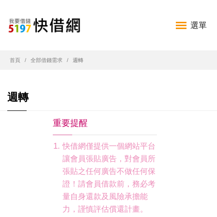
選單
首頁
全部借錢需求
週轉
週轉
重要提醒
快借網僅提供一個網站平台
讓會員張貼廣告，對會員所
張貼之任何廣告不做任何保
證！請會員借款前，務必考
量自身還款及風險承擔能
力，謹慎評估償還計畫。