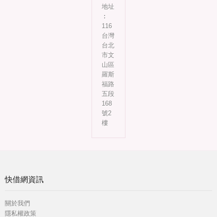
地址
︰
116
台灣
台北
市文
山區
羅斯
福路
五段
168
號2
樓
快借網資訊
關於我們
隱私權政策