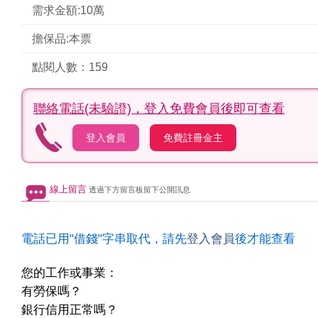
需求金額:10萬
擔保品:本票
點閱人數：159
聯絡電話(未驗證)，
登入免費會員後即可查看
登入會員
免費註冊金主
線上留言
透過下方留言板留下公開訊息
電話已用"借錢"字串取代，請先
登入會員
後才能查看
您的工作或事業：
有勞保嗎？
銀行信用正常嗎？