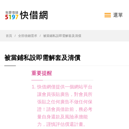
選單
首頁
全部借錢需求
被當鋪私設即需解套及清償
被當鋪私設即需解套及清償
重要提醒
快借網僅提供一個網站平台
讓會員張貼廣告，對會員所
張貼之任何廣告不做任何保
證！請會員借款前，務必考
量自身還款及風險承擔能
力，謹慎評估償還計畫。