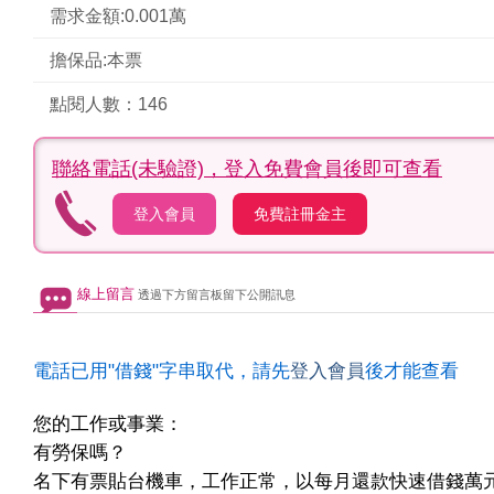
需求金額:0.001萬
擔保品:本票
點閱人數：146
聯絡電話(未驗證)，
登入免費會員後即可查看
登入會員
免費註冊金主
線上留言
透過下方留言板留下公開訊息
電話已用"借錢"字串取代，請先
登入會員
後才能查看
您的工作或事業：
有勞保嗎？
名下有票貼台機車，工作正常，以每月還款快速借錢萬