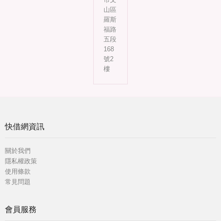
山區
羅斯
福路
五段
168
號2
樓
快借網資訊
關於我們
隱私權政策
使用條款
常見問題
會員服務