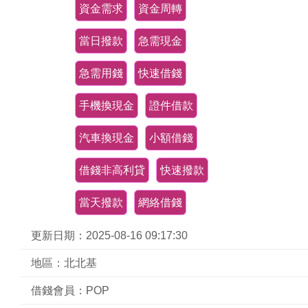
資金需求
資金周轉
當日撥款
急需現金
急需用錢
快速借錢
手機換現金
證件借款
汽車換現金
小額借錢
借錢非高利貸
快速撥款
當天撥款
網絡借錢
更新日期：2025-08-16 09:17:30
地區：北北基
借錢會員：POP