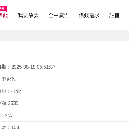
刊登
借錢
我要放款
金主廣告
借錢需求
註冊
：2025-08-18 05:51:37
：中彰投
會員：排骨
額:25萬
:本票
數：158