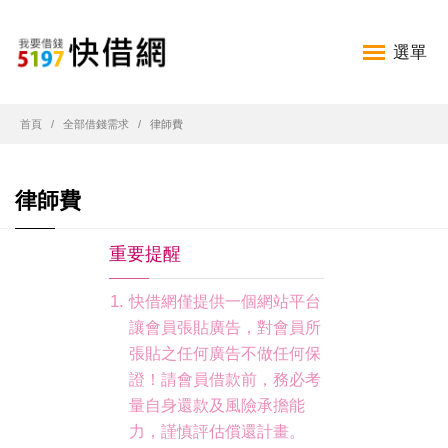
選單
首頁
全部借錢需求
律師費
律師費
重要提醒
快借網僅提供一個網站平台
讓會員張貼廣告，對會員所
張貼之任何廣告不做任何保
證！請會員借款前，務必考
量自身還款及風險承擔能
力，謹慎評估償還計畫。