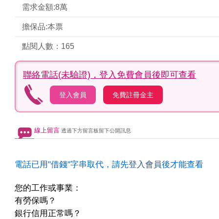
需求金額:8萬
擔保品:本票
點閱人數：165
聯絡電話(未驗證)，
登入免費會員後即可查看
登入會員
免費註冊金主
線上留言
透過下方留言板留下公開訊息
電話已用"借錢"字串取代，請先
登入會員
後才能查看
您的工作或事業：
有勞保嗎？
銀行信用正常嗎？