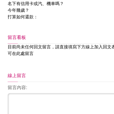
名下有信用卡或汽、機車嗎？
今年幾歲？
打算如何還款：
留言看板
目前尚未任何回文留言，請直接填寫下方線上加入回文
可在此處留言
線上留言
留言內容: