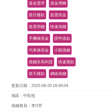
資金需求
資金周轉
當日撥款
急需現金
急需用錢
快速借錢
手機換現金
證件借款
汽車換現金
小額借錢
借錢非高利貸
快速撥款
當天撥款
網絡借錢
更新日期：2025-08-20 16:48:04
地區：中彰投
借錢會員：李O芳