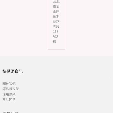
台北
市文
山區
羅斯
福路
五段
168
號2
樓
快借網資訊
關於我們
隱私權政策
使用條款
常見問題