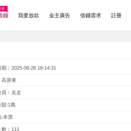
刊登
借錢
我要放款
金主廣告
借錢需求
註冊
：2025-08-26 16:14:31
：高屏東
會員：走走
額:1萬
:本票
數：111