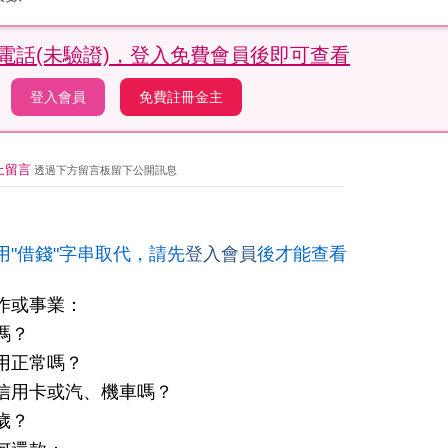
電話(未驗證)，
登入免費會員後即可查看
登入會員
免費註冊金主
上留言
透過下方留言板留下公開訊息
用"借錢"字串取代，請先
登入會員
後才能查看
作或事業：
嗎？
用正常嗎？
信用卡或汽、機車嗎？
歲？