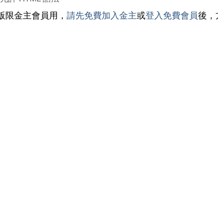
版限金主會員用，
請先免費加入金主
或
登入免費會員
後，