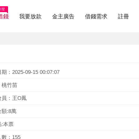
刊登
借錢
我要放款
金主廣告
借錢需求
註冊
：2025-09-15 00:07:07
：桃竹苗
會員：王O鳳
額:8萬
:本票
數：155