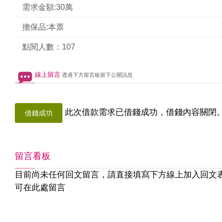
需求金額:30萬
擔保品:本票
點閱人數：107
線上留言
透過下方留言板留下公開訊息
此次借款需求已借錢成功，借錢內容關閉
借錢成功
留言看板
目前尚未任何回文留言，請直接填寫下方線上加入回文
可在此處留言