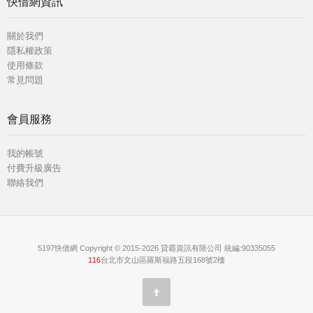
快借網資訊
關於我們
隱私權政策
使用條款
常見問題
會員服務
我的帳號
付費升級廣告
聯絡我們
5197快借網 Copyright © 2015-2026 貸霸資訊有限公司 統編:90335055
116
台北市文山區羅斯福路五段168號2樓