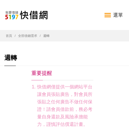
選單
首頁
全部借錢需求
週轉
週轉
重要提醒
快借網僅提供一個網站平台
讓會員張貼廣告，對會員所
張貼之任何廣告不做任何保
證！請會員借款前，務必考
量自身還款及風險承擔能
力，謹慎評估償還計畫。