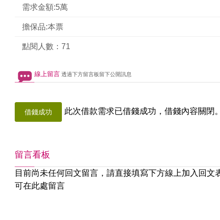
需求金額:5萬
擔保品:本票
點閱人數：71
線上留言
透過下方留言板留下公開訊息
此次借款需求已借錢成功，借錢內容關閉
借錢成功
留言看板
目前尚未任何回文留言，請直接填寫下方線上加入回文
可在此處留言