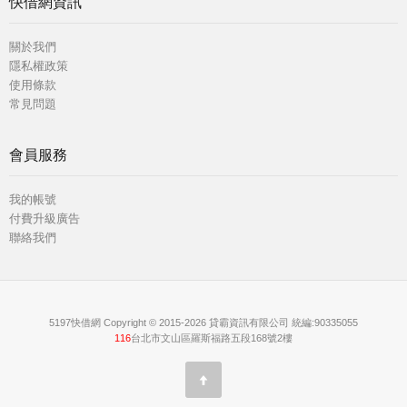
快借網資訊
關於我們
隱私權政策
使用條款
常見問題
會員服務
我的帳號
付費升級廣告
聯絡我們
5197快借網 Copyright © 2015-2026 貸霸資訊有限公司 統編:90335055
116
台北市文山區羅斯福路五段168號2樓