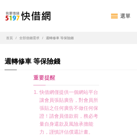
選單
首頁
全部借錢需求
週轉修車 等保險錢
週轉修車 等保險錢
重要提醒
快借網僅提供一個網站平台
讓會員張貼廣告，對會員所
張貼之任何廣告不做任何保
證！請會員借款前，務必考
量自身還款及風險承擔能
力，謹慎評估償還計畫。