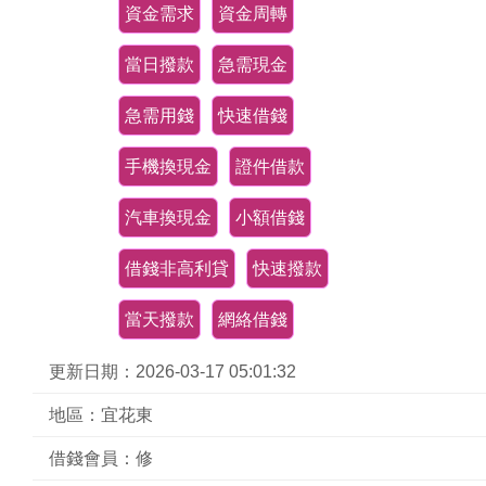
資金需求
資金周轉
當日撥款
急需現金
急需用錢
快速借錢
手機換現金
證件借款
汽車換現金
小額借錢
借錢非高利貸
快速撥款
當天撥款
網絡借錢
更新日期：2026-03-17 05:01:32
地區：宜花東
借錢會員：修