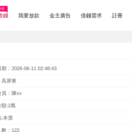
刊登
借錢
我要放款
金主廣告
借錢需求
註冊
：2026-06-11 02:48:43
：高屏東
員：陳xx
額:2萬
:本票
數：122