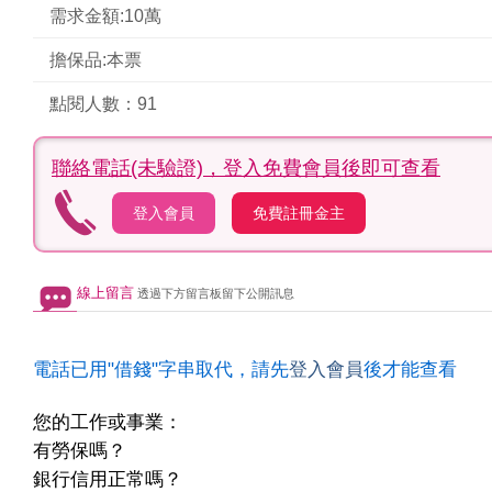
需求金額:10萬
擔保品:本票
點閱人數：91
聯絡電話(未驗證)，
登入免費會員後即可查看
登入會員
免費註冊金主
線上留言
透過下方留言板留下公開訊息
電話已用"借錢"字串取代，請先
登入會員
後才能查看
您的工作或事業：
有勞保嗎？
銀行信用正常嗎？