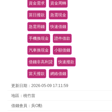
資金需求
資金周轉
當日撥款
急需現金
急需用錢
快速借錢
手機換現金
證件借款
汽車換現金
小額借錢
借錢非高利貸
快速撥款
當天撥款
網絡借錢
更新日期：2026-05-09 17:11:59
地區：桃竹苗
借錢會員：吳O勳