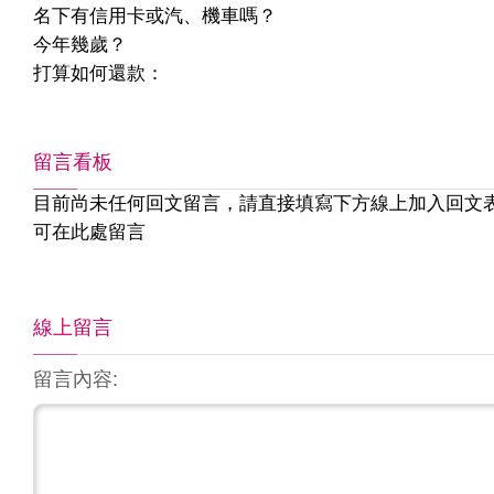
名下有信用卡或汽、機車嗎？
今年幾歲？
打算如何還款：
留言看板
目前尚未任何回文留言，請直接填寫下方線上加入回文
可在此處留言
線上留言
留言內容: