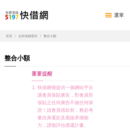
選單
首頁
全部借錢需求
整合小額
整合小額
重要提醒
快借網僅提供一個網站平台
讓會員張貼廣告，對會員所
張貼之任何廣告不做任何保
證！請會員借款前，務必考
量自身還款及風險承擔能
力，謹慎評估償還計畫。