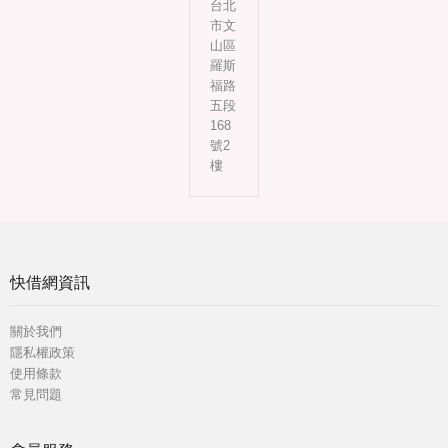
台北
市文
山區
羅斯
福路
五段
168
號2
樓
快借網資訊
關於我們
隱私權政策
使用條款
常見問題