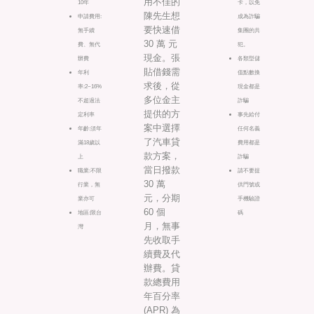
用不佳的
10年
卡，以免
陳先生想
申請費用:
成為詐騙
要快速借
無手續
集團的共
30 萬 元
費、無代
犯。
現金。張
辦費
各類型儲
貼借錢需
年利
值點數換
求後，從
率:2~16%
現金都是
多位金主
不超過法
詐騙
提供的方
定利率
事先給付
案中選擇
年齡:須年
任何名義
了汽車貸
滿18歲以
費用都是
款方案，
上
詐騙
當日撥款
職業:不限
請不要提
30 萬
行業，無
供門號或
元，分期
業亦可
手機驗證
60 個
地區:限台
碼
月，無事
灣
先收取手
續費及代
辦費。貸
款總費用
年百分率
(APR) 為