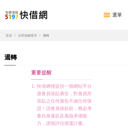
選單
首頁
全部借錢需求
週轉
週轉
重要提醒
快借網僅提供一個網站平台
讓會員張貼廣告，對會員所
張貼之任何廣告不做任何保
證！請會員借款前，務必考
量自身還款及風險承擔能
力，謹慎評估償還計畫。