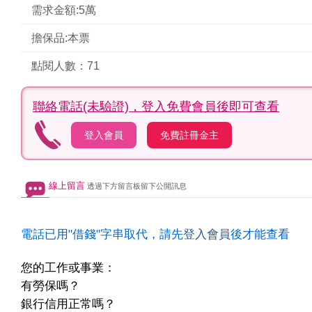
需求金額:5萬
擔保品:本票
點閱人數：71
聯絡電話(未驗證)，
登入免費會員後即可查看
登入會員
免費註冊金主
線上留言
透過下方留言板留下公開訊息
電話已用"借錢"字串取代，請先
登入會員
後才能查看
您的工作或事業：
有勞保嗎？
銀行信用正常嗎？