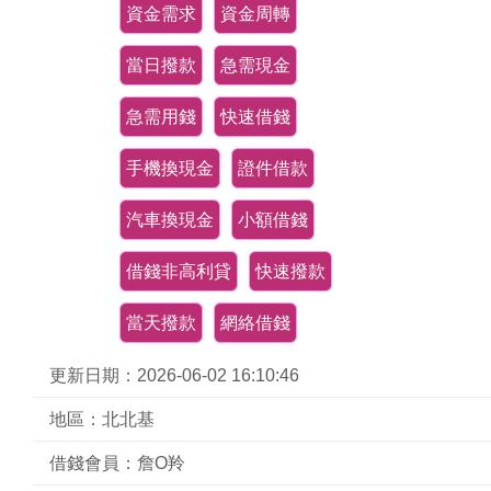
資金需求
資金周轉
當日撥款
急需現金
急需用錢
快速借錢
手機換現金
證件借款
汽車換現金
小額借錢
借錢非高利貸
快速撥款
當天撥款
網絡借錢
更新日期：2026-06-02 16:10:46
地區：北北基
借錢會員：詹O羚