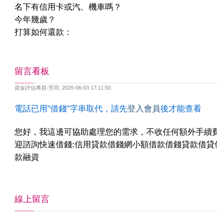
名下有信用卡或汽、機車嗎？
今年幾歲？
打算如何還款：
留言看板
資金評估專員-芳羽
,
2026-06-03 17:11:50
電話已用"借錢"字串取代，請先
登入會員
後才能查看
您好，我這邊可協助處理您的需求，不收任何額外手續
迎諮詢快速借錢:信用貸款借錢網小額借款借錢貸款借貸
款融資
線上留言