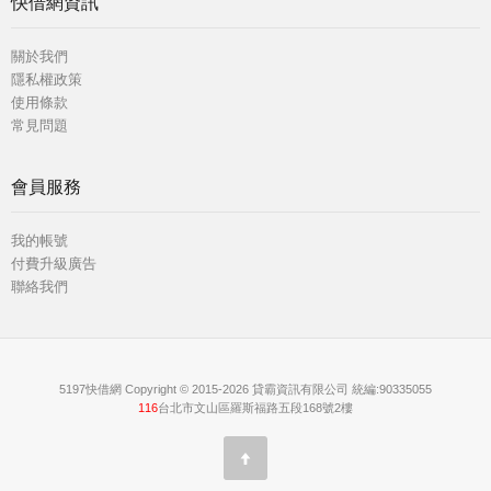
快借網資訊
關於我們
隱私權政策
使用條款
常見問題
會員服務
我的帳號
付費升級廣告
聯絡我們
5197快借網 Copyright © 2015-2026 貸霸資訊有限公司 統編:90335055
116
台北市文山區羅斯福路五段168號2樓