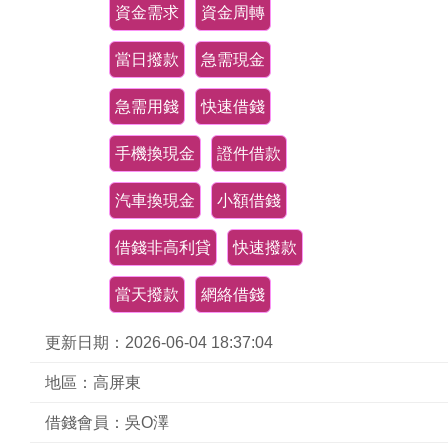
資金需求
資金周轉
當日撥款
急需現金
急需用錢
快速借錢
手機換現金
證件借款
汽車換現金
小額借錢
借錢非高利貸
快速撥款
當天撥款
網絡借錢
更新日期：2026-06-04 18:37:04
地區：高屏東
借錢會員：吳O澤