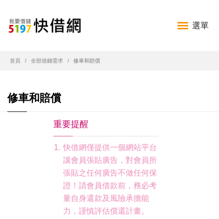
選單
首頁
全部借錢需求
修車和賠償
修車和賠償
重要提醒
快借網僅提供一個網站平台
讓會員張貼廣告，對會員所
張貼之任何廣告不做任何保
證！請會員借款前，務必考
量自身還款及風險承擔能
力，謹慎評估償還計畫。