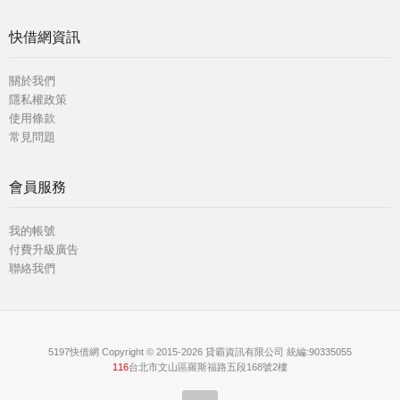
快借網資訊
關於我們
隱私權政策
使用條款
常見問題
會員服務
我的帳號
付費升級廣告
聯絡我們
5197快借網 Copyright © 2015-2026 貸霸資訊有限公司 統編:90335055
116
台北市文山區羅斯福路五段168號2樓