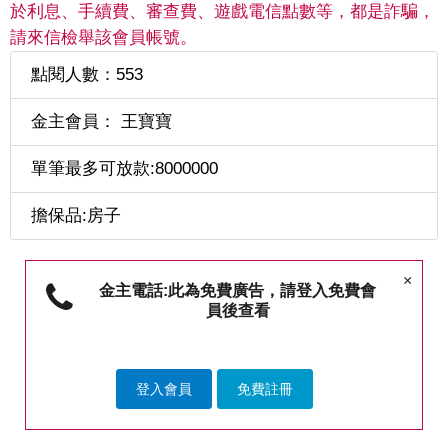
於利息、手續費、審查費、遊戲電信點數等，都是詐騙，
請來信檢舉該會員帳號。
點閱人數：553
金主會員： 王寶寶
單筆最多可放款:8000000
擔保品:房子
×
金主電話:此為免費廣告，請登入免費會
員後查看
登入會員
免費註冊