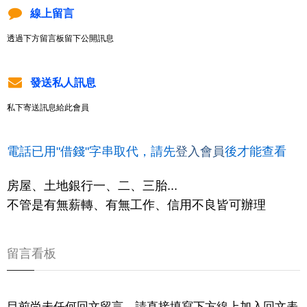
線上留言
透過下方留言板留下公開訊息
發送私人訊息
私下寄送訊息給此會員
電話已用"借錢"字串取代，請先
登入會員
後才能查看
房屋、土地銀行一、二、三胎...
不管是有無薪轉、有無工作、信用不良皆可辦理
留言看板
目前尚未任何回文留言，請直接填寫下方線上加入回文表