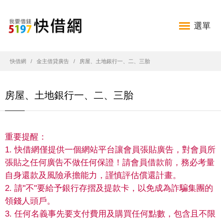
選單
快借網
金主借貸廣告
房屋、土地銀行一、二、三胎
房屋、土地銀行一、二、三胎
重要提醒：
1. 快借網僅提供一個網站平台讓會員張貼廣告，對會員所
張貼之任何廣告不做任何保證！請會員借款前，務必考量
自身還款及風險承擔能力，謹慎評估償還計畫。
2. 請"不"要給予銀行存摺及提款卡，以免成為詐騙集團的
領錢人頭戶。
3. 任何名義事先要支付費用及購買任何點數，包含且不限