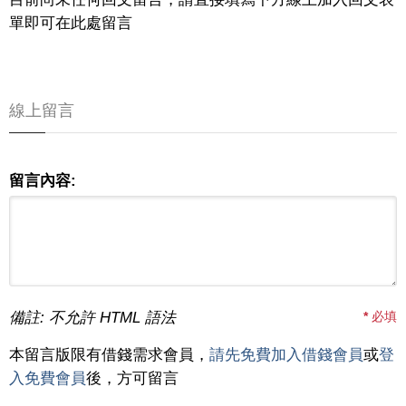
單即可在此處留言
線上留言
留言內容:
備註: 不允許 HTML 語法
*
必填
本留言版限有借錢需求會員，
請先免費加入借錢會員
或
登
入免費會員
後，方可留言