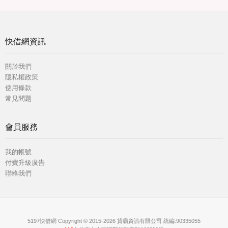
快借網資訊
關於我們
隱私權政策
使用條款
常見問題
會員服務
我的帳號
付費升級廣告
聯絡我們
5197快借網 Copyright © 2015-2026 貸霸資訊有限公司 統編:90335055