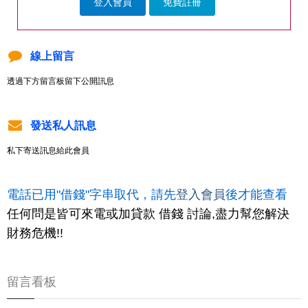
登入會員
免費註冊
線上留言
透過下方留言板留下公開訊息
發送私人訊息
私下寄送訊息給此會員
電話已用"借錢"字串取代，請先
登入會員
後才能查看
任何問是皆可來電或加貸款 借錢 討論,盡力幫您解決
財務危機!!
留言看板