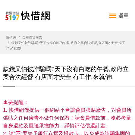
選單
快借網
金主借貸廣告
缺錢又怕被詐騙嗎?天下沒有白吃的午餐,政府立案合法經營,有店面才安全,有工
作,來就借!
缺錢又怕被詐騙嗎?天下沒有白吃的午餐,政府立
案合法經營,有店面才安全,有工作,來就借!
重要提醒：
1. 快借網僅提供一個網站平台讓會員張貼廣告，對會員所
張貼之任何廣告不做任何保證！請會員借款前，務必考量
自身還款及風險承擔能力，謹慎評估償還計畫。
2. 請"不"要給予銀行存摺及提款卡，以免成為詐騙集團的