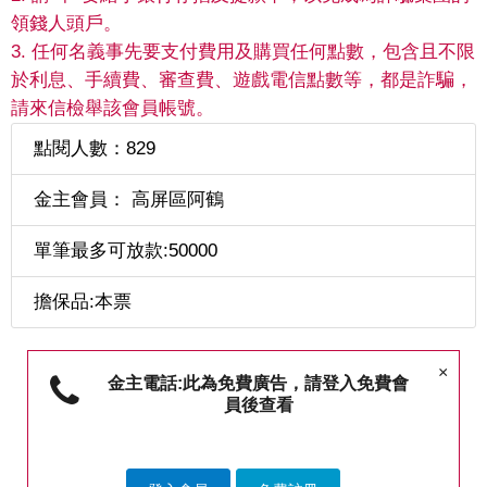
領錢人頭戶。
3. 任何名義事先要支付費用及購買任何點數，包含且不限
於利息、手續費、審查費、遊戲電信點數等，都是詐騙，
請來信檢舉該會員帳號。
點閱人數：829
金主會員： 高屏區阿鶴
單筆最多可放款:50000
擔保品:本票
×
金主電話:此為免費廣告，請登入免費會
員後查看