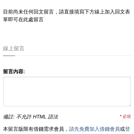
目前尚未任何回文留言，請直接填寫下方線上加入回文表
單即可在此處留言
線上留言
留言內容:
備註: 不允許 HTML 語法
*
必填
本留言版限有借錢需求會員，
請先免費加入借錢會員
或
登