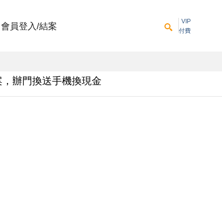
VIP
會員登入/結案
付費
案，辦門換送手機換現金