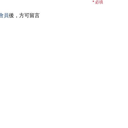
*
必填
會員
後，方可留言