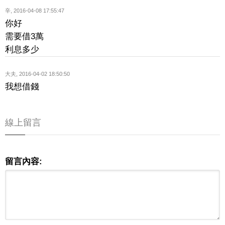
辛
,
2016-04-08 17:55:47
你好
需要借3萬
利息多少
大夫
,
2016-04-02 18:50:50
我想借錢
線上留言
留言內容: