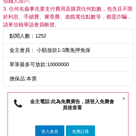
領錢人頭戶。
3. 任何名義事先要支付費用及購買任何點數，包含且不限
於利息、手續費、審查費、遊戲電信點數等，都是詐騙，
請來信檢舉該會員帳號。
點閱人數：1252
金主會員： 小額放款1-3萬免押免保
單筆最多可放款:10000000
擔保品:本票
×
金主電話:此為免費廣告，請登入免費會
員後查看
登入會員
免費註冊