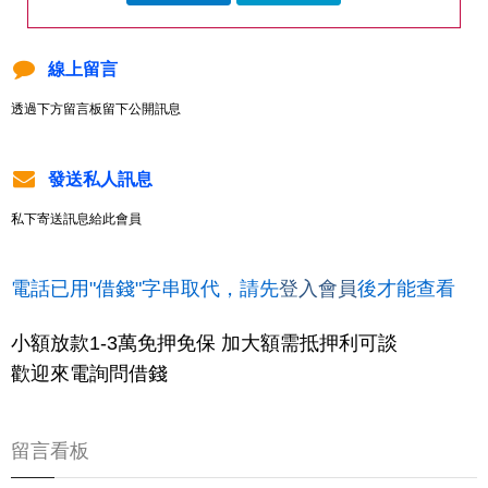
線上留言
透過下方留言板留下公開訊息
發送私人訊息
私下寄送訊息給此會員
電話已用"借錢"字串取代，請先
登入會員
後才能查看
小額放款1-3萬免押免保 加大額需抵押利可談
歡迎來電詢問借錢
留言看板