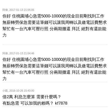
阿偉
,
2017-01-13 21:05:05
你好 住桃園埔心急需5000-10000的現金目前剛找到工作
無薪轉勞保急需要這筆錢可以讓我周轉以及繳電話費懇求
幫忙有一台汽車可壓行照 分兩期攤還 拜託 絕對有還款能
力
阿偉
,
2017-01-13 21:04:46
你好 住桃園埔心急需5000-10000的現金目前剛找到工作
無薪轉勞保急需要這筆錢可以讓我周轉以及繳電話費懇求
幫忙有一台汽車可壓行照 分兩期攤還 拜託 絕對有還款能
力
小凱
,
2016-10-26 15:43:00
借2萬 利息怎麼算 需要什麼嗎？
有點急需 可以加我的賴嗎？ kf7878