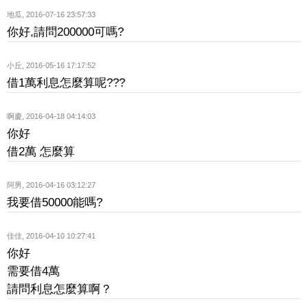
地瓜
,
2016-07-16 23:57:33
你好,請問200000可嗎?
小丘
,
2016-05-16 17:17:52
借1萬利息怎麼算呢???
啊慶
,
2016-04-18 04:14:03
你好
借2萬 怎麼算
阿男
,
2016-04-16 03:12:27
我要借50000能嗎?
佳佳
,
2016-04-10 10:27:41
你好
需要借4萬
請問利息怎麼算啊？