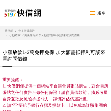
選單
快借網
金主借貸廣告
小額放款1-3萬免押免保 加大額需抵押利可談來電詢問借錢
小額放款1-3萬免押免保 加大額需抵押利可談來
電詢問借錢
重要提醒：
1. 快借網僅提供一個網站平台讓會員張貼廣告，對會員所
張貼之任何廣告不做任何保證！請會員借款前，務必考量
自身還款及風險承擔能力，謹慎評估償還計畫。
2. 請"不"要給予銀行存摺及提款卡，以免成為詐騙集團的