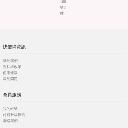
168
號2
樓
快借網資訊
關於我們
隱私權政策
使用條款
常見問題
會員服務
我的帳號
付費升級廣告
聯絡我們