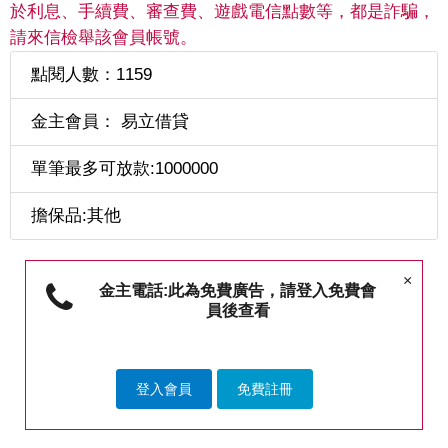
於利息、手續費、審查費、遊戲電信點數等，都是詐騙，
請來信檢舉該會員帳號。
點閱人數：1159
金主會員： 易立借貸
單筆最多可放款:1000000
擔保品:其他
×
金主電話:此為免費廣告，請登入免費會
員後查看
登入會員
免費註冊