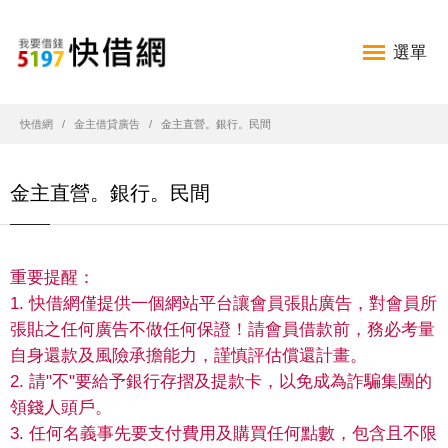
選單
快借網
金主借貸廣告
金主直營。銀行。民間
金主直營。銀行。民間
重要提醒：
1. 快借網僅提供一個網站平台讓會員張貼廣告，對會員所
張貼之任何廣告不做任何保證！請會員借款前，務必考量
自身還款及風險承擔能力，謹慎評估償還計畫。
2. 請"不"要給予銀行存摺及提款卡，以免成為詐騙集團的
領錢人頭戶。
3. 任何名義事先要支付費用及購買任何點數，包含且不限