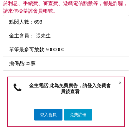
於利息、手續費、審查費、遊戲電信點數等，都是詐騙，
請來信檢舉該會員帳號。
點閱人數：693
金主會員： 張先生
單筆最多可放款:5000000
擔保品:本票
×
金主電話:此為免費廣告，請登入免費會
員後查看
登入會員
免費註冊