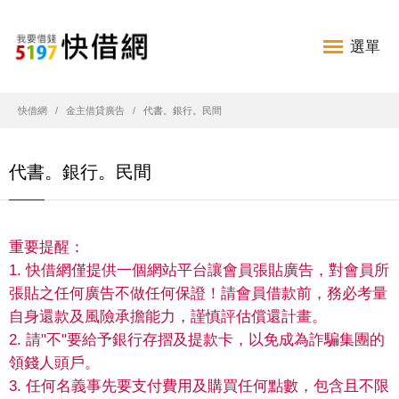
選單
快借網
金主借貸廣告
代書。銀行。民間
代書。銀行。民間
重要提醒：
1. 快借網僅提供一個網站平台讓會員張貼廣告，對會員所
張貼之任何廣告不做任何保證！請會員借款前，務必考量
自身還款及風險承擔能力，謹慎評估償還計畫。
2. 請"不"要給予銀行存摺及提款卡，以免成為詐騙集團的
領錢人頭戶。
3. 任何名義事先要支付費用及購買任何點數，包含且不限