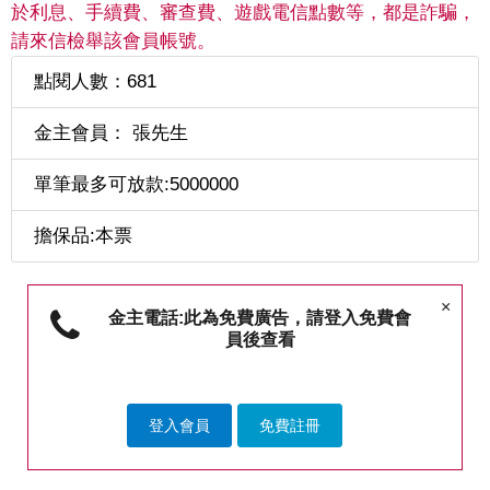
於利息、手續費、審查費、遊戲電信點數等，都是詐騙，
請來信檢舉該會員帳號。
點閱人數：681
金主會員： 張先生
單筆最多可放款:5000000
擔保品:本票
×
金主電話:此為免費廣告，請登入免費會
員後查看
登入會員
免費註冊