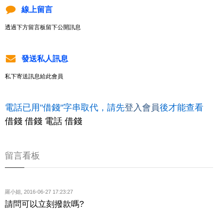
線上留言
透過下方留言板留下公開訊息
發送私人訊息
私下寄送訊息給此會員
電話已用"借錢"字串取代，請先
登入會員
後才能查看
借錢 借錢 電話 借錢
留言看板
羅小姐
,
2016-06-27 17:23:27
請問可以立刻撥款嗎?