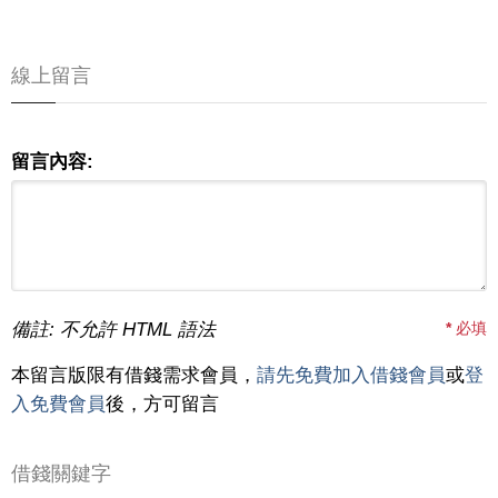
線上留言
留言內容:
備註: 不允許 HTML 語法
*
必填
本留言版限有借錢需求會員，
請先免費加入借錢會員
或
登
入免費會員
後，方可留言
借錢關鍵字