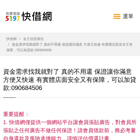
選單
快借網
金主借貸廣告
資金需求找我就對了 真的不用還 保證讓你滿意 方便又快速 有實體店面安全又有
保障，可以加貸款:090684506
資金需求找我就對了 真的不用還 保證讓你滿意
方便又快速 有實體店面安全又有保障，可以加貸
款:090684506
重要提醒：
1. 快借網僅提供一個網站平台讓會員張貼廣告，對會員所
張貼之任何廣告不做任何保證！請會員借款前，務必考量
自身還款及風險承擔能力，謹慎評估償還計畫。