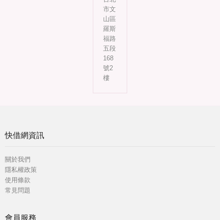
市文
山區
羅斯
福路
五段
168
號2
樓
快借網資訊
關於我們
隱私權政策
使用條款
常見問題
會員服務