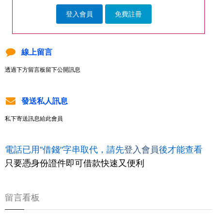
登入會員
免費註冊
線上留言
透過下方留言板留下公開訊息
發送私人訊息
私下寄送訊息給此會員
電話已用"借錢"字串取代，請先
登入會員
後才能查看
只要憑身份證件即可借款快速又便利
留言看板