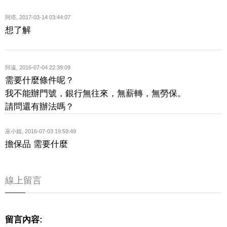
阿塔
,
2017-03-14 03:44:07
想了解
阿遠
,
2016-07-04 22:39:09
需要什麼條件呢？
我不能辦門號，銀行無往來，無薪轉，無勞保。
請問還有辦法嗎？
巫小姐
,
2016-07-03 19:59:49
擔保品 需要什麼
線上留言
留言內容: