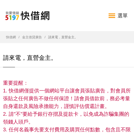
選單
快借網
金主借貸廣告
請來電，直營金主。
請來電，直營金主。
重要提醒：
1. 快借網僅提供一個網站平台讓會員張貼廣告，對會員所
張貼之任何廣告不做任何保證！請會員借款前，務必考量
自身還款及風險承擔能力，謹慎評估償還計畫。
2. 請"不"要給予銀行存摺及提款卡，以免成為詐騙集團的
領錢人頭戶。
3. 任何名義事先要支付費用及購買任何點數，包含且不限