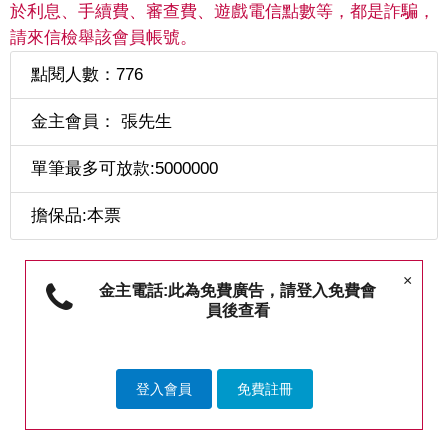
於利息、手續費、審查費、遊戲電信點數等，都是詐騙，
請來信檢舉該會員帳號。
點閱人數：776
金主會員： 張先生
單筆最多可放款:5000000
擔保品:本票
×
金主電話:此為免費廣告，請登入免費會
員後查看
登入會員
免費註冊