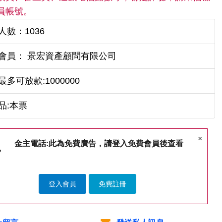
員帳號。
人數：1036
會員： 景宏資產顧問有限公司
最多可放款:1000000
品:本票
×
金主電話:此為免費廣告，請登入免費會員後查看
登入會員
免費註冊