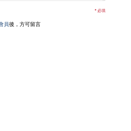
*
必填
會員
後，方可留言