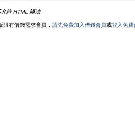
不允許 HTML 語法
版限有借錢需求會員，
請先免費加入借錢會員
或
登入免費