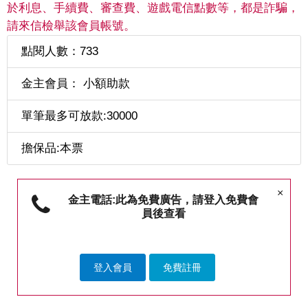
於利息、手續費、審查費、遊戲電信點數等，都是詐騙，
請來信檢舉該會員帳號。
點閱人數：733
金主會員： 小額助款
單筆最多可放款:30000
擔保品:本票
×
金主電話:此為免費廣告，請登入免費會
員後查看
登入會員
免費註冊