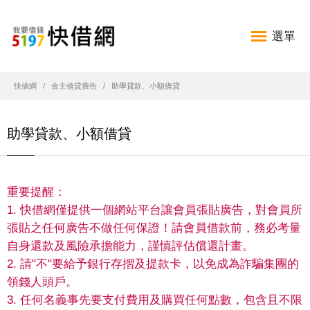
選單
快借網
金主借貸廣告
助學貸款、小額借貸
助學貸款、小額借貸
重要提醒：
1. 快借網僅提供一個網站平台讓會員張貼廣告，對會員所
張貼之任何廣告不做任何保證！請會員借款前，務必考量
自身還款及風險承擔能力，謹慎評估償還計畫。
2. 請"不"要給予銀行存摺及提款卡，以免成為詐騙集團的
領錢人頭戶。
3. 任何名義事先要支付費用及購買任何點數，包含且不限