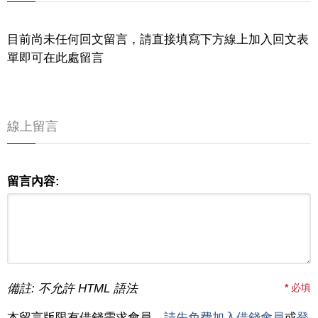
目前尚未任何回文留言，請直接填寫下方線上加入回文表
單即可在此處留言
線上留言
留言內容:
備註: 不允許 HTML 語法
*
必填
本留言版限有借錢需求會員，
請先免費加入借錢會員
或
登