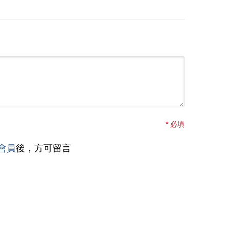
*
必填
會員
後，方可留言