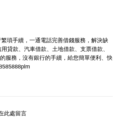
銀行繁瑣手續，一通電話完善借錢服務，解決缺
信用貸款、汽車借款、土地借款、支票借款、
雨的服務，沒有銀行的手續，給您簡單便利、快
5888plm
在此處留言