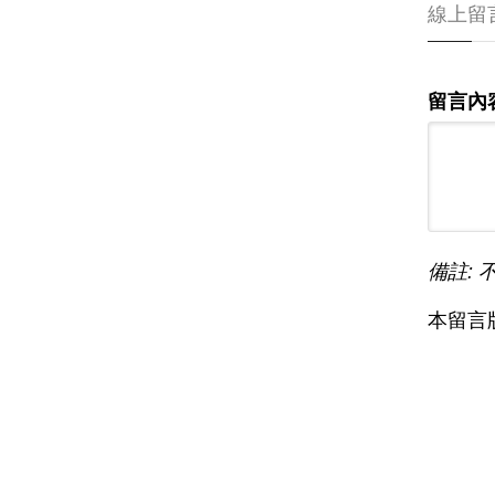
線上留
留言內
備註: 
本留言