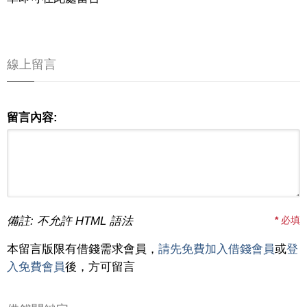
線上留言
留言內容:
備註: 不允許 HTML 語法
*
必填
本留言版限有借錢需求會員，
請先免費加入借錢會員
或
登
入免費會員
後，方可留言