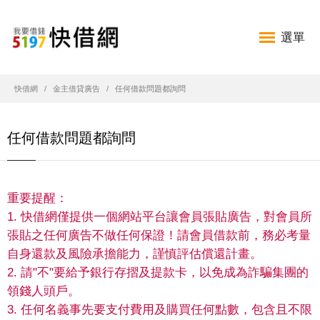
選單
快借網
金主借貸廣告
任何借款問題都詢問
任何借款問題都詢問
重要提醒：
1. 快借網僅提供一個網站平台讓會員張貼廣告，對會員所
張貼之任何廣告不做任何保證！請會員借款前，務必考量
自身還款及風險承擔能力，謹慎評估償還計畫。
2. 請"不"要給予銀行存摺及提款卡，以免成為詐騙集團的
領錢人頭戶。
3. 任何名義事先要支付費用及購買任何點數，包含且不限