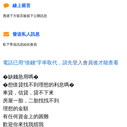
線上留言
透過下方留言板留下公開訊息
發送私人訊息
私下寄送訊息給此會員
電話已用"借錢"字串取代，請先
登入會員
後才能查看
�缺錢急用嗎�
�想借貸找不到理想的利息嗎�
車貸，信貸，貸不下來
房屋一胎，二胎找找不到
理想的金額
有任何資金上的困難
歡迎你來找我煩我