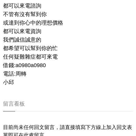
都可以來電諮詢
不管有沒有幫到你
或達到你心中的理想價格
都可以來電資詢
我們誠信誠意的
都希望可以幫到你的忙
任何疑難雜症都可來電
借錢:a0980a0980
電話:周轉
小邱
留言看板
目前尚未任何回文留言，請直接填寫下方線上加入回文表
單即可在此處留言