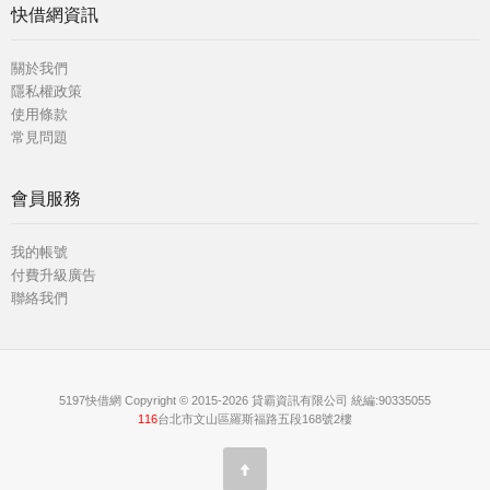
快借網資訊
關於我們
隱私權政策
使用條款
常見問題
會員服務
我的帳號
付費升級廣告
聯絡我們
5197快借網 Copyright © 2015-2026 貸霸資訊有限公司 統編:90335055
116
台北市文山區羅斯福路五段168號2樓