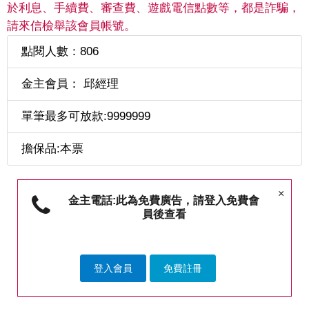
於利息、手續費、審查費、遊戲電信點數等，都是詐騙，
請來信檢舉該會員帳號。
點閱人數：806
金主會員： 邱經理
單筆最多可放款:9999999
擔保品:本票
×
金主電話:此為免費廣告，請登入免費會
員後查看
登入會員
免費註冊