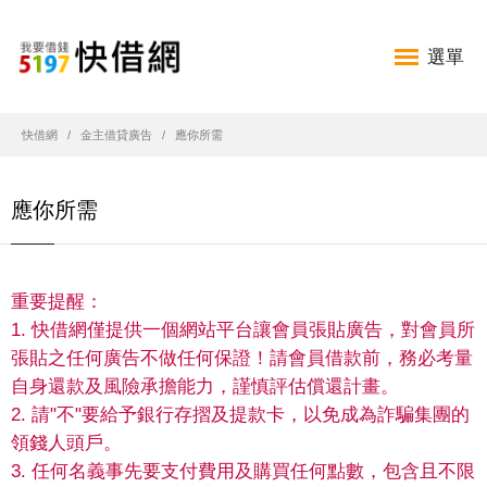
選單
快借網
金主借貸廣告
應你所需
應你所需
重要提醒：
1. 快借網僅提供一個網站平台讓會員張貼廣告，對會員所
張貼之任何廣告不做任何保證！請會員借款前，務必考量
自身還款及風險承擔能力，謹慎評估償還計畫。
2. 請"不"要給予銀行存摺及提款卡，以免成為詐騙集團的
領錢人頭戶。
3. 任何名義事先要支付費用及購買任何點數，包含且不限