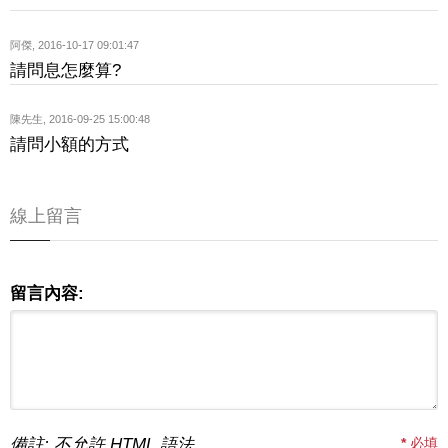
阿傑
,
2016-10-17 09:01:47
請問息怎麼算?
陳先生
,
2016-09-25 15:00:48
請問小額的方式
線上留言
留言內容:
備註: 不允許 HTML 語法
*
必填