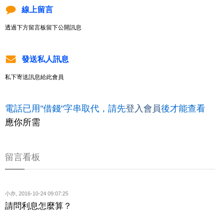
線上留言
透過下方留言板留下公開訊息
發送私人訊息
私下寄送訊息給此會員
電話已用"借錢"字串取代，請先
登入會員
後才能查看
應你所需
留言看板
小亦
,
2016-10-24 09:07:25
請問利息怎麼算？