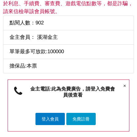
於利息、手續費、審查費、遊戲電信點數等，都是詐騙，
請來信檢舉該會員帳號。
點閱人數：902
金主會員： 溪湖金主
單筆最多可放款:100000
擔保品:本票
×
金主電話:此為免費廣告，請登入免費會
員後查看
登入會員
免費註冊