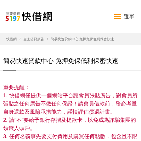
選單
快借網
金主借貸廣告
簡易快速貸款中心 免押免保低利保密快速
簡易快速貸款中心 免押免保低利保密快速
重要提醒：
1. 快借網僅提供一個網站平台讓會員張貼廣告，對會員所
張貼之任何廣告不做任何保證！請會員借款前，務必考量
自身還款及風險承擔能力，謹慎評估償還計畫。
2. 請"不"要給予銀行存摺及提款卡，以免成為詐騙集團的
領錢人頭戶。
3. 任何名義事先要支付費用及購買任何點數，包含且不限