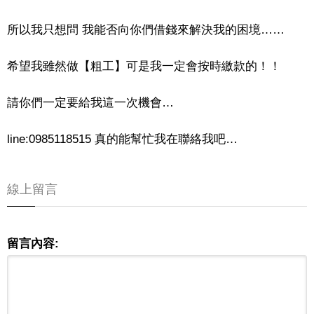
所以我只想問 我能否向你們借錢來解決我的困境……
希望我雖然做【粗工】可是我一定會按時繳款的！！
請你們一定要給我這一次機會…
line:0985118515 真的能幫忙我在聯絡我吧…
線上留言
留言內容: