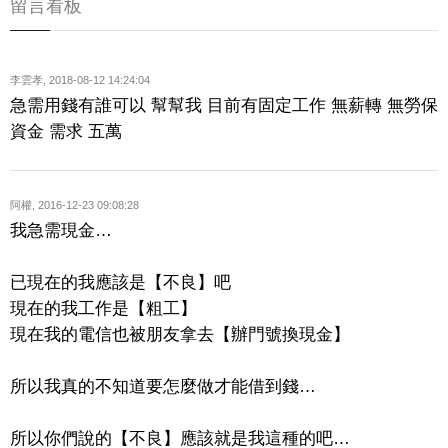
留言看板
李雲孝
,
2018-08-12 14:24:04
急需用錢有誰可以 幫幫我 目前有固定工作 無薪轉 無勞保
資金 需求 五萬
阿權
,
2016-12-23 09:08:28
我急需現金…
已現在的我應該是【不良】吧
現在的我工作是【粗工】
現在我的電信也被朋友拿去【辦門號換現金】
所以我真的不知道要怎麼做才能借到錢…
所以你們說的【不良】應該就是我這種的吧…