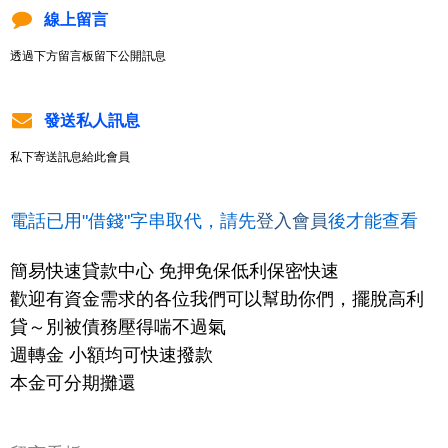
線上留言
透過下方留言板留下公開訊息
發送私人訊息
私下寄送訊息給此會員
電話已用"借錢"字串取代，請先
登入會員
後才能查看
簡易快速貸款中心 免押免保低利保密快速
歡迎有資金需求的各位我們可以幫助你們，擺脫高利
貸～別被債務壓得喘不過氣
週轉金 小額均可快速撥款
本金可分期攤還