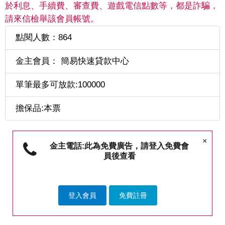
於利息、手續費、審查費、遊戲電信點數等，都是詐騙，
請來信檢舉該會員帳號。
點閱人數：864
金主會員： 簡易快速貸款中心
單筆最多可放款:100000
擔保品:本票
×
金主電話:此為免費廣告，請登入免費會
員後查看
登入會員
免費註冊