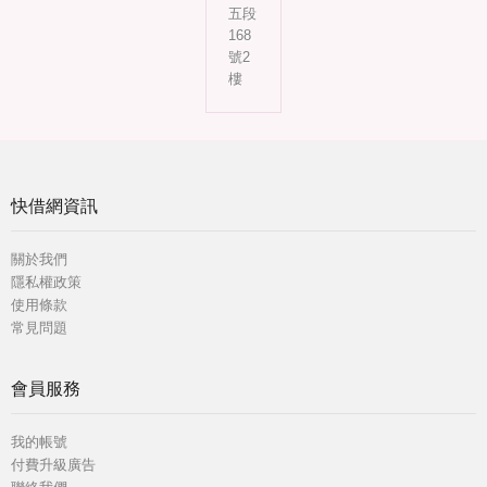
五段
168
號2
樓
快借網資訊
關於我們
隱私權政策
使用條款
常見問題
會員服務
我的帳號
付費升級廣告