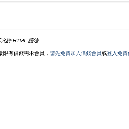
不允許 HTML 語法
版限有借錢需求會員，
請先免費加入借錢會員
或
登入免費