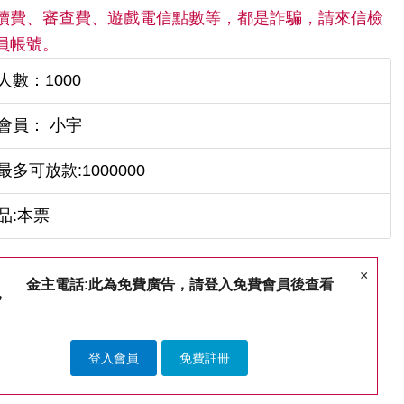
續費、審查費、遊戲電信點數等，都是詐騙，請來信檢
員帳號。
人數：1000
會員： 小宇
最多可放款:1000000
品:本票
×
金主電話:此為免費廣告，請登入免費會員後查看
登入會員
免費註冊