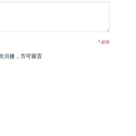
*
必填
會員
後，方可留言