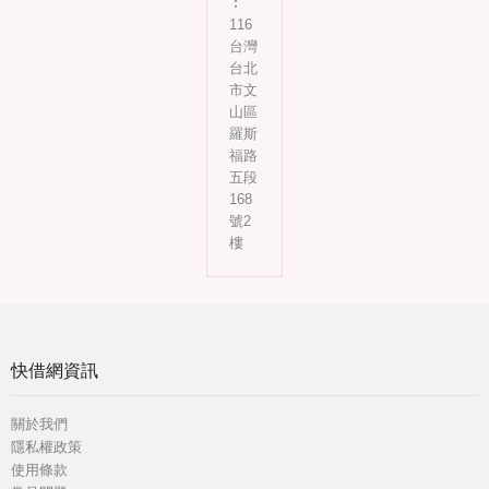
︰
116
台灣
台北
市文
山區
羅斯
福路
五段
168
號2
樓
快借網資訊
關於我們
隱私權政策
使用條款