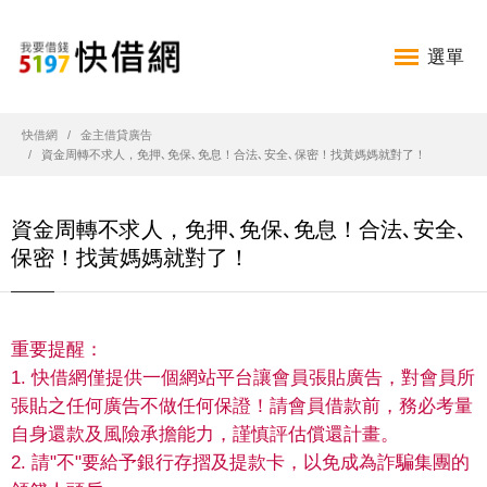
選單
快借網
金主借貸廣告
資金周轉不求人，免押､免保､免息！合法､安全､保密！找黃媽媽就對了！
資金周轉不求人，免押､免保､免息！合法､安全､
保密！找黃媽媽就對了！
重要提醒：
1. 快借網僅提供一個網站平台讓會員張貼廣告，對會員所
張貼之任何廣告不做任何保證！請會員借款前，務必考量
自身還款及風險承擔能力，謹慎評估償還計畫。
2. 請"不"要給予銀行存摺及提款卡，以免成為詐騙集團的