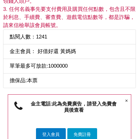
領錢人頭戶。
3. 任何名義事先要支付費用及購買任何點數，包含且不限
於利息、手續費、審查費、遊戲電信點數等，都是詐騙，
請來信檢舉該會員帳號。
點閱人數：1241
金主會員： 好借好還 黃媽媽
單筆最多可放款:1000000
擔保品:本票
×
金主電話:此為免費廣告，請登入免費會
員後查看
登入會員
免費註冊