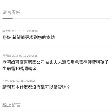
留言看板
陳先生
,
2018-10-13 21:28:00
您好 希望能尋求到您的協助
呂秀娟
,
2018-02-17 20:42:15
老闆娘可否幫我因公司被丈夫未遭盜用急需律師費與孩子
生病需10萬週轉金
ㄚ銓
,
2017-01-18 14:21:22
請問基本什麼都沒有還可以借貸嗎？
線上留言