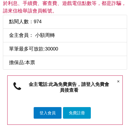
於利息、手續費、審查費、遊戲電信點數等，都是詐騙，
請來信檢舉該會員帳號。
點閱人數：974
金主會員： 小額周轉
單筆最多可放款:30000
擔保品:本票
×
金主電話:此為免費廣告，請登入免費會
員後查看
登入會員
免費註冊