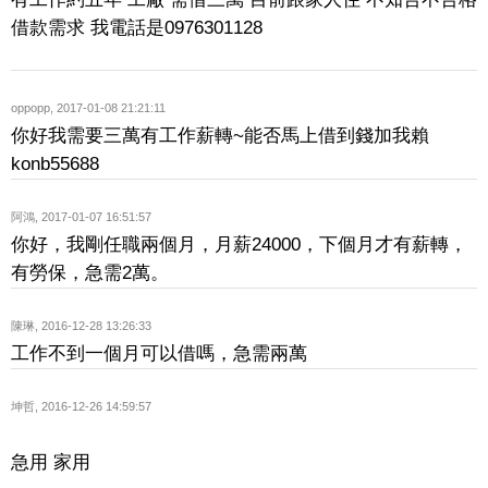
借款需求 我電話是0976301128
oppopp
,
2017-01-08 21:21:11
你好我需要三萬有工作薪轉~能否馬上借到錢加我賴
konb55688
阿鴻
,
2017-01-07 16:51:57
你好，我剛任職兩個月，月薪24000，下個月才有薪轉，
有勞保，急需2萬。
陳琳
,
2016-12-28 13:26:33
工作不到一個月可以借嗎，急需兩萬
坤哲
,
2016-12-26 14:59:57
急用 家用