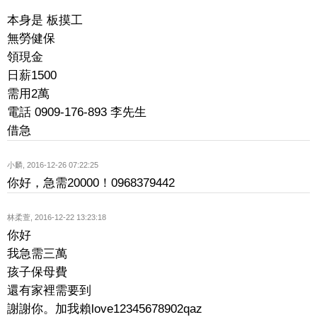
本身是 板摸工
無勞健保
領現金
日薪1500
需用2萬
電話 0909-176-893 李先生
借急
小麟
,
2016-12-26 07:22:25
你好，急需20000！0968379442
林柔萱
,
2016-12-22 13:23:18
你好
我急需三萬
孩子保母費
還有家裡需要到
謝謝你。加我賴love12345678902qaz