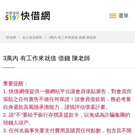
選單
快借網
金主借貸廣告
3萬內 有工作來就借 借錢 陳老師
3萬內 有工作來就借 借錢 陳老師
重要提醒：
1. 快借網僅提供一個網站平台讓會員張貼廣告，對會員所
張貼之任何廣告不做任何保證！請會員借款前，務必考量
自身還款及風險承擔能力，謹慎評估償還計畫。
2. 請"不"要給予銀行存摺及提款卡，以免成為詐騙集團的
領錢人頭戶。
3. 任何名義事先要支付費用及購買任何點數，包含且不限