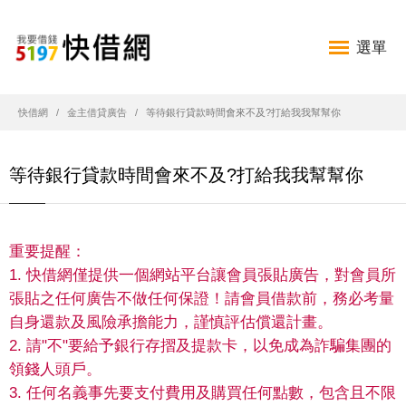
選單
快借網
金主借貸廣告
等待銀行貸款時間會來不及?打給我我幫幫你
等待銀行貸款時間會來不及?打給我我幫幫你
重要提醒：
1. 快借網僅提供一個網站平台讓會員張貼廣告，對會員所
張貼之任何廣告不做任何保證！請會員借款前，務必考量
自身還款及風險承擔能力，謹慎評估償還計畫。
2. 請"不"要給予銀行存摺及提款卡，以免成為詐騙集團的
領錢人頭戶。
3. 任何名義事先要支付費用及購買任何點數，包含且不限