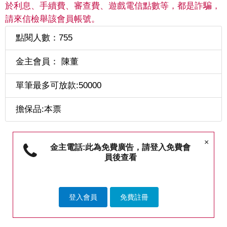
於利息、手續費、審查費、遊戲電信點數等，都是詐騙，
請來信檢舉該會員帳號。
點閱人數：755
金主會員： 陳董
單筆最多可放款:50000
擔保品:本票
×
金主電話:此為免費廣告，請登入免費會
員後查看
登入會員
免費註冊