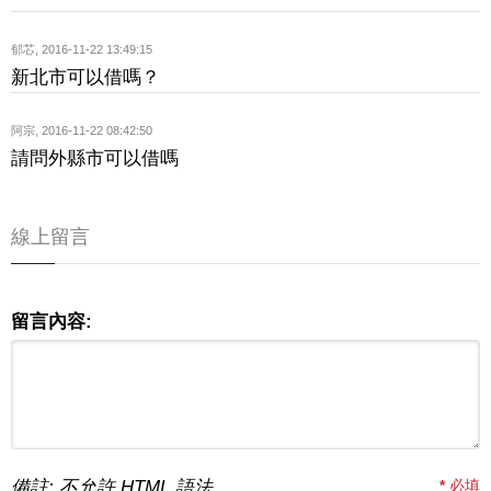
郁芯
,
2016-11-22 13:49:15
新北市可以借嗎？
阿宗
,
2016-11-22 08:42:50
請問外縣市可以借嗎
線上留言
留言內容:
備註: 不允許 HTML 語法
*
必填